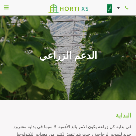
الدعم الزراعي
البداية
في بداية كل زراعة يكون الامر بالغ الأهمية. لا سيما في بداية مشروع
جديد للبيوت الزجاجية ، حيث يتم تنفيذ الكثير من معدات التكنولوجيا