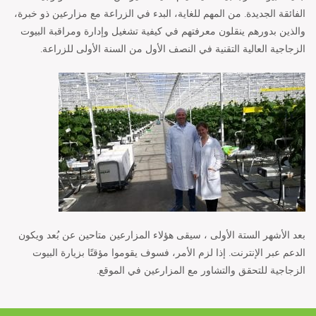
الفائقة الجديدة. من المهم للغاية، البدء في الزراعة مع مزارعين ذو خبرة،
والذين بدورهم ينقلون معرفتهم في كيفية تشغيل وإدارة ومراقبة البيوت
الزجاجية العالية التقنية في النصف الأول من السنة الأولى للزراعة.
بعد الأشهر الستة الأولى ، سيقى هؤلاء المزارعين متاحين عن بُعد ويكون
الدعم عبر الإنترنت. إذا لزم الأمر، فسوف يقوموا مؤقتًا بزيارة البيوت
الزجاجية للتحقق والتشاور مع المزارعين في الموقع.