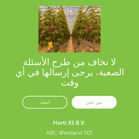
لا نخاف من طرح الأسئلة
الصعبة، يرجى إرسالها في أي
وقت
من نحن
اتصل
.Horti XS B.V
ABC Westland 501