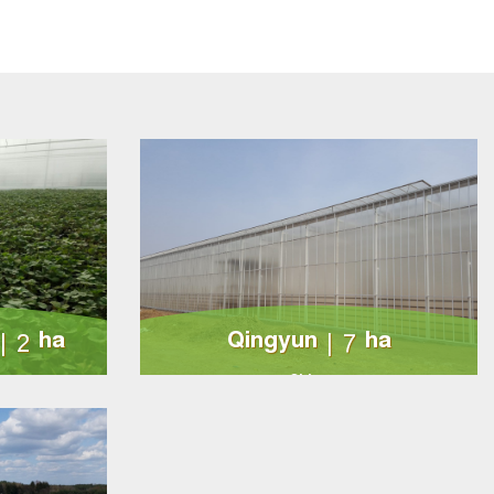
| 2 ha
Qingyun | 7 ha
China